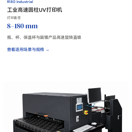
R180 Industrial
工业高速圆柱UV打印机
打印直径
8–180 mm
瓶、杯、保温杯与圆锥产品高速旋转直喷
查看适用场景与规格 →