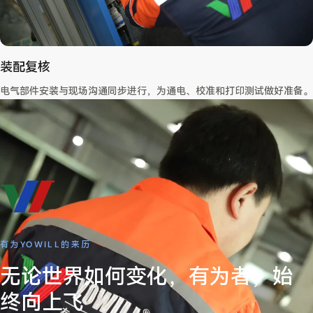
装配复核
电气部件安装与现场沟通同步进行，为通电、校准和打印测试做好准备。
有为YOWILL的来历
无论世界如何变化，有为者，始
终向上飞