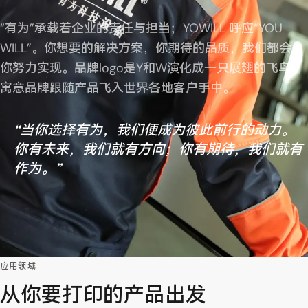
“有为”承载着企业的责任与担当；YOWILL 呼应“YOU
WILL”。你想要的解决方案，你期待的品质，我们都会为
你努力实现。品牌logo是Y和W演化成一只展翅的飞鸟，
寓意品牌跟随产品飞入世界各地客户手中。
“当你选择有为，我们便成为彼此前行的动力。
你有未来，我们就有方向；你有期待，我们就有
作为。”
应用领域
从你要打印的产品出发