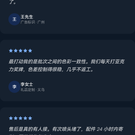
了。
王先生
王
广告标识 · 广州
最打动我的是批次之间的色彩一致性。我们每天打亚克
力奖牌，色差控制得很稳，几乎不返工。
李女士
李
礼品定制 · 义乌
售后是真的有人接。有次喷头堵了，配件 24 小时内寄