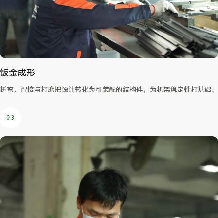
钣金成形
折弯、焊接与打磨把设计转化为可装配的结构件，为机架稳定性打基础。
03