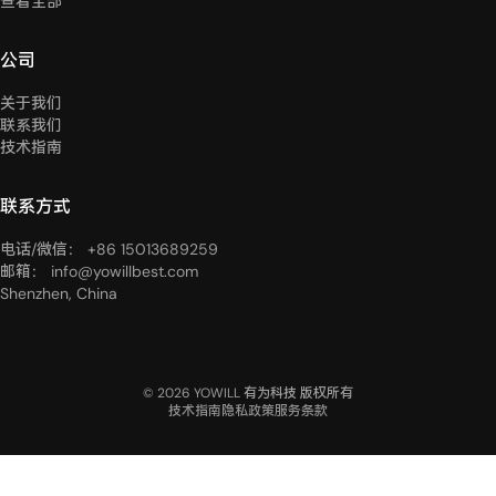
查看全部
公司
关于我们
联系我们
技术指南
联系方式
电话/微信： +86 15013689259
邮箱： info@yowillbest.com
Shenzhen, China
© 2026 YOWILL 有为科技 版权所有
技术指南
隐私政策
服务条款