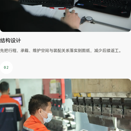
结构设计
先把行程、承载、维护空间与装配关系落实到图纸，减少后续返工。
02