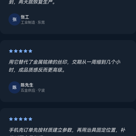
到，两天就恢复生产。
张工
张
工业制造 · 东莞
用它替代了金属铭牌的丝印，交期从一周缩到几个小
时，成品质感反而更高级。
陈先生
陈
五金供应 · 宁波
手机壳订单先按材质建立参数，再用治具固定位置，补