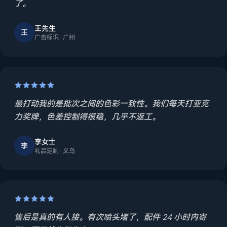
了。
王先生
王
广告标识 · 广州
最打动我的是批次之间的色彩一致性。我们每天打亚克
力奖牌，色差控制得很稳，几乎不返工。
李女士
李
礼品定制 · 义乌
售后是真的有人接。有次喷头堵了，配件 24 小时内寄