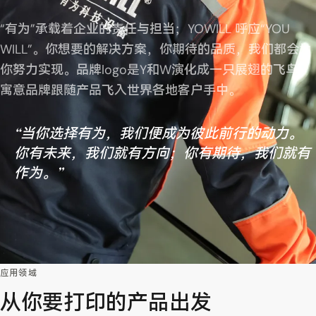
“有为”承载着企业的责任与担当；YOWILL 呼应“YOU
WILL”。你想要的解决方案，你期待的品质，我们都会为
你努力实现。品牌logo是Y和W演化成一只展翅的飞鸟，
寓意品牌跟随产品飞入世界各地客户手中。
“当你选择有为，我们便成为彼此前行的动力。
你有未来，我们就有方向；你有期待，我们就有
作为。”
应用领域
从你要打印的产品出发