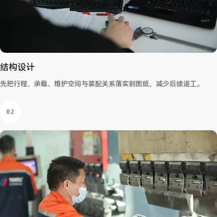
结构设计
先把行程、承载、维护空间与装配关系落实到图纸，减少后续返工。
02