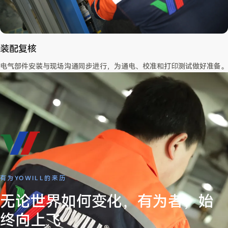
装配复核
电气部件安装与现场沟通同步进行，为通电、校准和打印测试做好准备。
有为YOWILL的来历
无论世界如何变化，有为者，始
终向上飞