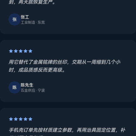
到，两天就恢复生产。
张工
张
工业制造 · 东莞
用它替代了金属铭牌的丝印，交期从一周缩到几个小
时，成品质感反而更高级。
陈先生
陈
五金供应 · 宁波
手机壳订单先按材质建立参数，再用治具固定位置，补