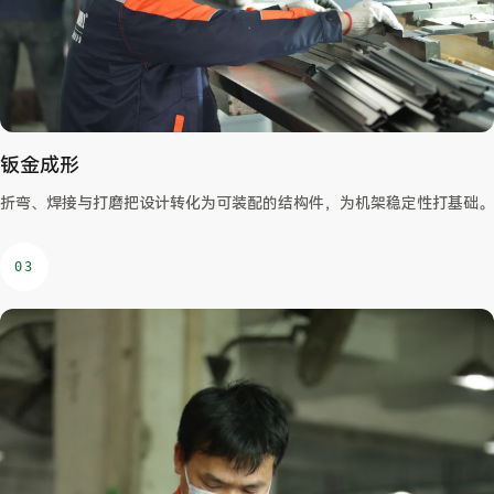
钣金成形
折弯、焊接与打磨把设计转化为可装配的结构件，为机架稳定性打基础。
03