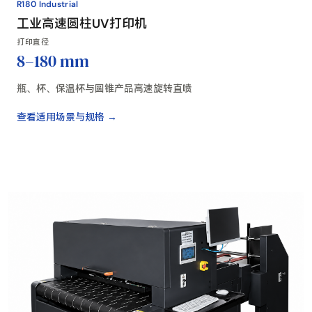
R180 Industrial
工业高速圆柱UV打印机
打印直径
8–180 mm
瓶、杯、保温杯与圆锥产品高速旋转直喷
查看适用场景与规格 →