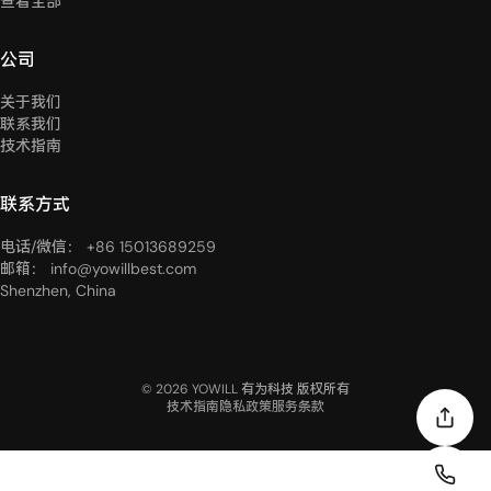
查看全部
公司
关于我们
联系我们
技术指南
联系方式
电话/微信： +86 15013689259
邮箱： info@yowillbest.com
Shenzhen, China
© 2026 YOWILL 有为科技 版权所有
技术指南
隐私政策
服务条款