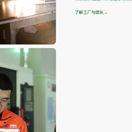
了解工厂与团队
→