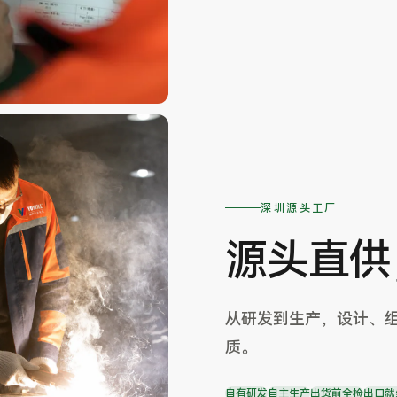
深圳源头工厂
源头直供
从研发到生产，设计、
质。
自有研发
自主生产
出货前全检
出口就