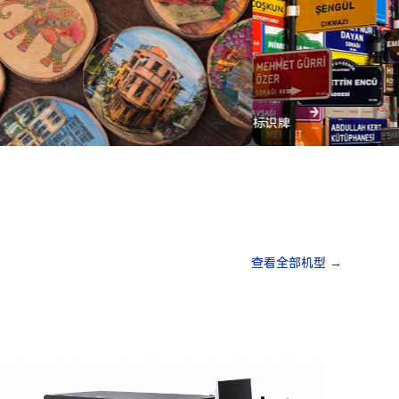
木版画
标识
查看全部机型 →