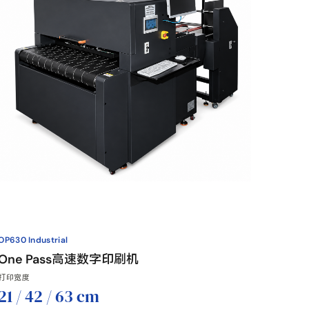
OP630 Industrial
One Pass高速数字印刷机
打印宽度
21 / 42 / 63 cm