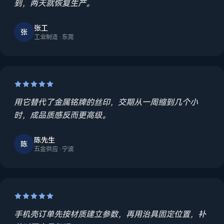
到，两天就恢复生产。
张工
张
工业制造 · 东莞
用它替代了金属铭牌的丝印，交期从一周缩到几个小
时，成品质感反而更高级。
陈先生
陈
五金供应 · 宁波
手机壳订单先按材质建立参数，再用治具固定位置，补