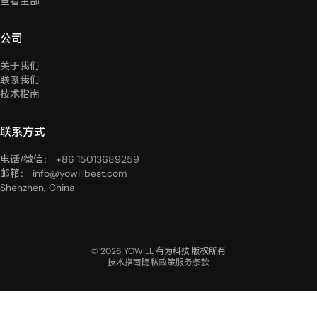
查看全部
公司
关于我们
联系我们
技术指南
联系方式
电话/微信： +86 15013689259
邮箱： info@yowillbest.com
Shenzhen, China
© 2026 YOWILL 有为科技 版权所有
技术指南
隐私政策
服务条款