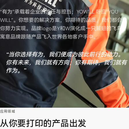
“有为”承载着企业的责任与担当；YOWILL 呼应“YOU
WILL”。你想要的解决方案，你期待的品质，我们都会为
你努力实现。品牌logo是Y和W演化成一只展翅的飞鸟，
寓意品牌跟随产品飞入世界各地客户手中。
“当你选择有为，我们便成为彼此前行的动力。
你有未来，我们就有方向；你有期待，我们就有
作为。”
应用领域
从你要打印的产品出发