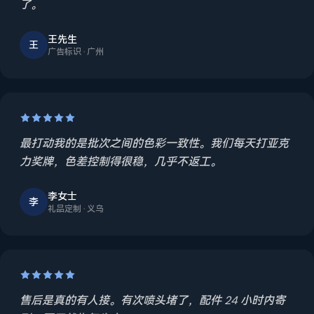
了。
王先生
王
广告标识 · 广州
最打动我的是批次之间的色彩一致性。我们每天打亚克
力奖牌，色差控制得很稳，几乎不返工。
李女士
李
礼品定制 · 义乌
售后是真的有人接。有次喷头堵了，配件 24 小时内寄