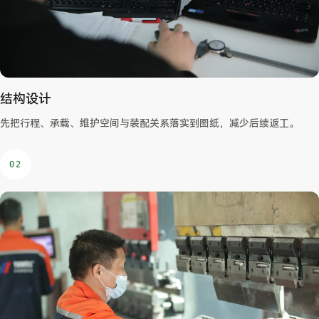
结构设计
先把行程、承载、维护空间与装配关系落实到图纸，减少后续返工。
02