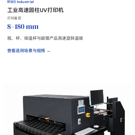
R180 Industrial
工业高速圆柱UV打印机
打印直径
8–180 mm
瓶、杯、保温杯与圆锥产品高速旋转直喷
查看适用场景与规格 →