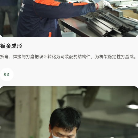
钣金成形
折弯、焊接与打磨把设计转化为可装配的结构件，为机架稳定性打基础。
03