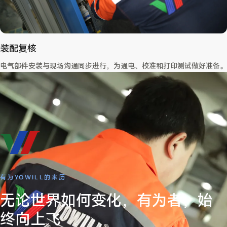
装配复核
电气部件安装与现场沟通同步进行，为通电、校准和打印测试做好准备。
有为YOWILL的来历
无论世界如何变化，有为者，始
终向上飞